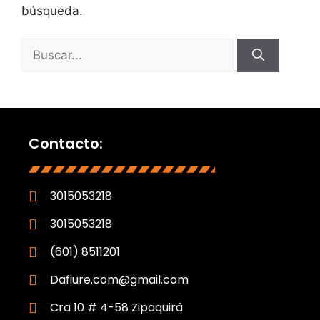
búsqueda.
Contacto:
3015053218
3015053218
(601) 8511201
Dafiure.com@gmail.com
Cra 10 # 4-58 Zipaquirá