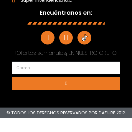
Super intendencia I&C
Encuéntranos en:
!Ofertas semanales¡ EN NUESTRO GRUPO
© TODOS LOS DERECHOS RESERVADOS POR DAFIURE 2013