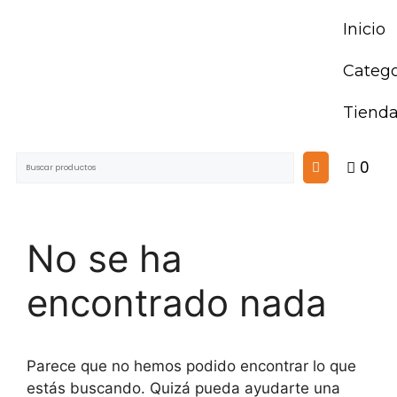
Inicio
Catego
Tiend
0
No se ha
encontrado nada
Parece que no hemos podido encontrar lo que
estás buscando. Quizá pueda ayudarte una