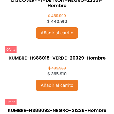
DISCOVERY-T-DETROIT-NEGRO-22261-
Hombre
$
489.900
$
440.910
Añadir al carrito
Oferta
KUMBRE-HS88018-VERDE-20329-Hombre
$
439.900
$
395.910
Añadir al carrito
Oferta
KUMBRE-HS88092-NEGRO-21228-Hombre