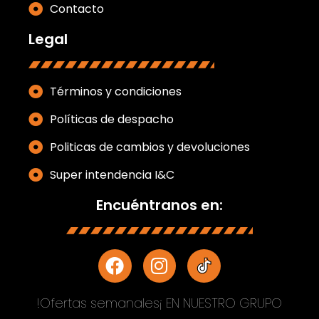
Contacto
Legal
Términos y condiciones
Políticas de despacho
Politicas de cambios y devoluciones
Super intendencia I&C
Encuéntranos en:
!Ofertas semanales¡ EN NUESTRO GRUPO