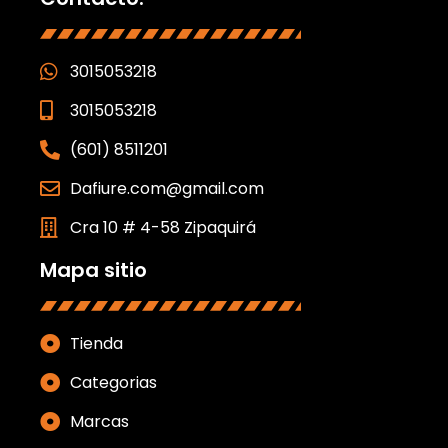
3015053218
3015053218
(601) 8511201
Dafiure.com@gmail.com
Cra 10 # 4-58 Zipaquirá
Mapa sitio
Tienda
Categorias
Marcas