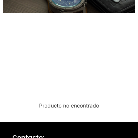
ACCESORIOS ⌚♀
( 2 )
ACCESORIOS ⌚♂
( 28 )
Producto no encontrado
Contacto: