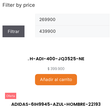
Filter by price
Filtrar
. H-ADI-400-JQ3525-NE
$
399.900
Añadir al carrito
Oferta
ADIDAS-6IH9945-AZUL-HOMBRE-22193