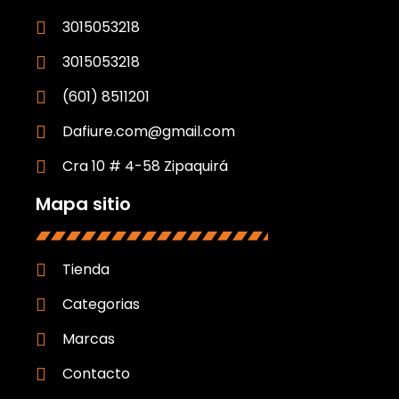
3015053218
3015053218
(601) 8511201
Dafiure.com@gmail.com
Cra 10 # 4-58 Zipaquirá
Mapa sitio
Tienda
Categorias
Marcas
Contacto