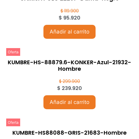
$
119.900
$
95.920
Añadir al carrito
Oferta
KUMBRE-HS-88879.6-KONKER-Azul-21932-
Hombre
$
299.900
$
239.920
Añadir al carrito
Oferta
KUMBRE-HS88088-GRIS-21683-Hombre