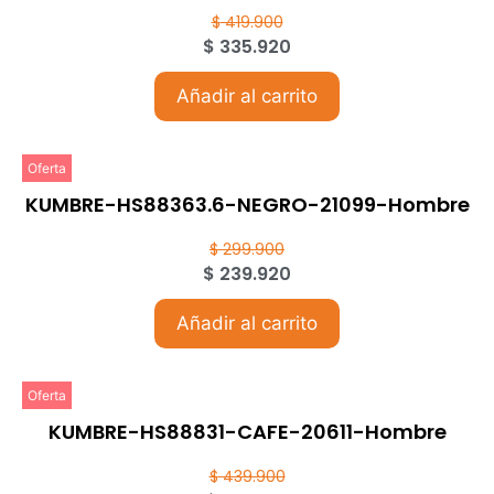
$
419.900
$
335.920
Añadir al carrito
Oferta
KUMBRE-HS88363.6-NEGRO-21099-Hombre
$
299.900
$
239.920
Añadir al carrito
Oferta
KUMBRE-HS88831-CAFE-20611-Hombre
$
439.900