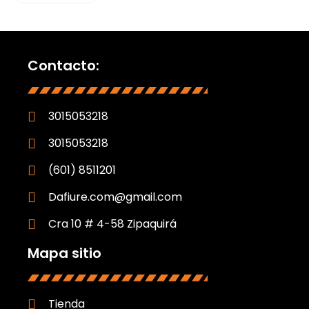
Contacto:
3015053218
3015053218
(601) 8511201
Dafiure.com@gmail.com
Cra 10 # 4-58 Zipaquirá
Mapa sitio
Tienda