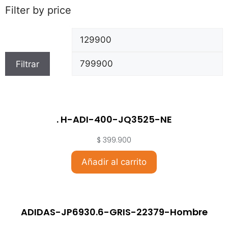
Filter by price
Filtrar
. H-ADI-400-JQ3525-NE
$
399.900
Añadir al carrito
ADIDAS-JP6930.6-GRIS-22379-Hombre