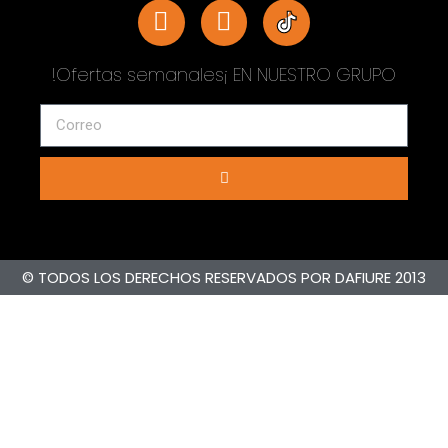
!Ofertas semanales¡ EN NUESTRO GRUPO
© TODOS LOS DERECHOS RESERVADOS POR DAFIURE 2013