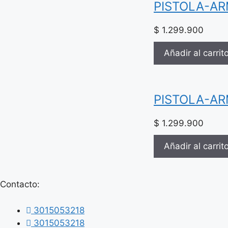
PISTOLA-AR
$
1.299.900
Añadir al carrit
PISTOLA-AR
$
1.299.900
Añadir al carrit
Contacto:
3015053218
3015053218