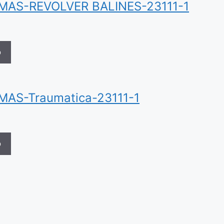
MAS-REVOLVER BALINES-23111-1
o
MAS-Traumatica-23111-1
o