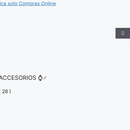
ica
solo
Compras
Online
ACCESORIOS ⌚♂
( 28 )