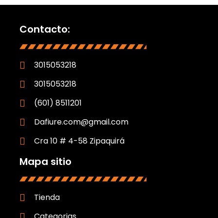
Contacto:
3015053218
3015053218
(601) 8511201
Dafiure.com@gmail.com
Cra 10 # 4-58 Zipaquirá
Mapa sitio
Tienda
Categorias