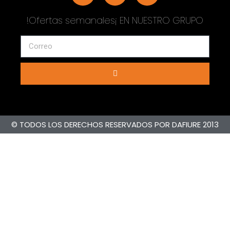
!Ofertas semanales¡ EN NUESTRO GRUPO
© TODOS LOS DERECHOS RESERVADOS POR DAFIURE 2013