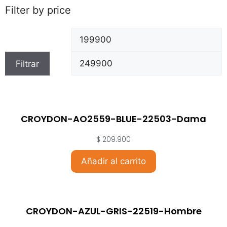
Filter by price
Filtrar
CROYDON-AO2559-BLUE-22503-Dama
$
209.900
Añadir al carrito
CROYDON-AZUL-GRIS-22519-Hombre