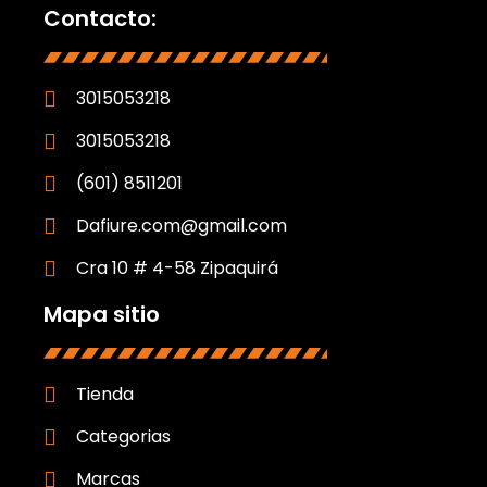
Contacto:
3015053218
3015053218
(601) 8511201
Dafiure.com@gmail.com
Cra 10 # 4-58 Zipaquirá
Mapa sitio
Tienda
Categorias
Marcas