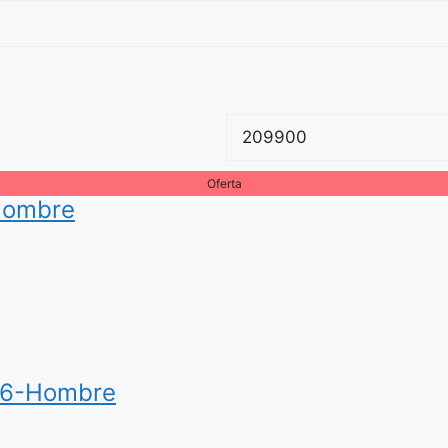
Precio
mínimo
Oferta
Hombre
06-Hombre