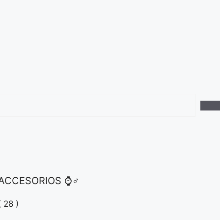
ACCESORIOS ⌚♂
( 28 )