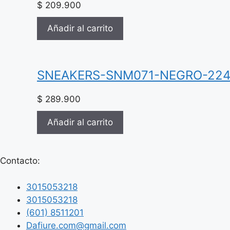
$
209.900
Añadir al carrito
SNEAKERS-SNM071-NEGRO-22
$
289.900
Añadir al carrito
Contacto:
3015053218
3015053218
(601) 8511201
Dafiure.com@gmail.com