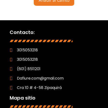
Añadir al carrito
Contacto:
3015053218
3015053218
(601) 8511201
Dafiure.com@gmail.com
Cra 10 # 4-58 Zipaquirá
Mapa sitio