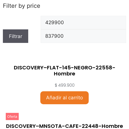
Filter by price
Filtrar
DISCOVERY–FLAT-145-NEGRO-22558-
Hombre
$
499.900
Añadir al carrito
Oferta
DISCOVERY–MNSOTA-CAFE-22448-Hombre