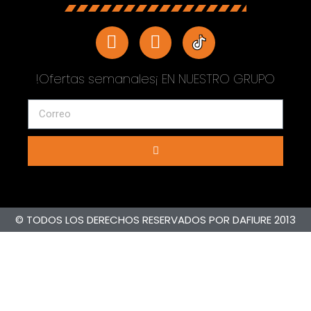
!Ofertas semanales¡ EN NUESTRO GRUPO
© TODOS LOS DERECHOS RESERVADOS POR DAFIURE 2013