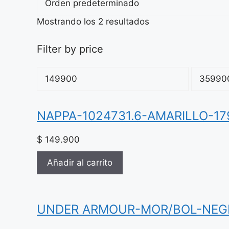
Mostrando los 2 resultados
Filter by price
Precio
Precio
mínimo
máximo
NAPPA-1024731.6-AMARILLO-1
$
149.900
Añadir al carrito
UNDER ARMOUR-MOR/BOL-NEGR