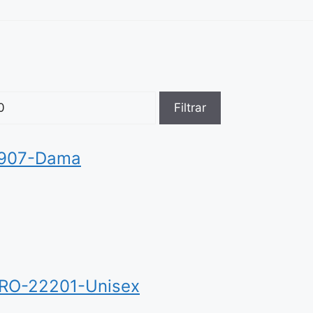
Filtrar
7907-Dama
O-22201-Unisex