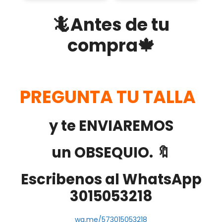
🦎Antes de tu
compra🍁
PREGUNTA TU TALLA
y te ENVIAREMOS
un OBSEQUIO. 🔖
Escribenos al WhatsApp
3015053218
wa.me/573015053218