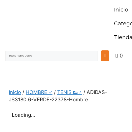
Inicio
Catego
Tiend
0
Inicio
/
HOMBRE ♂
/
TENIS 👟♂
/ ADIDAS-
JS3180.6-VERDE-22378-Hombre
Loading...