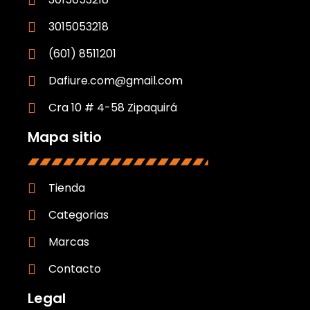
3015053218
(601) 8511201
Dafiure.com@gmail.com
Cra 10 # 4-58 Zipaquirá
Mapa sitio
Tienda
Categorias
Marcas
Contacto
Legal