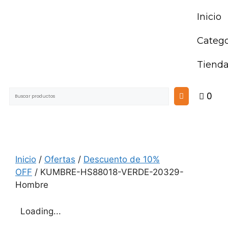
Inicio
Catego
Tiend
0
Inicio
/
Ofertas
/
Descuento de 10%
OFF
/ KUMBRE-HS88018-VERDE-20329-
Hombre
Loading...