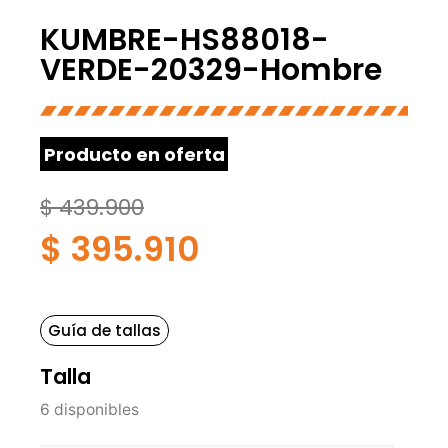
KUMBRE-HS88018-
VERDE-20329-Hombre
Producto en oferta
$
439.900
$
395.910
Guía de tallas
Talla
6 disponibles