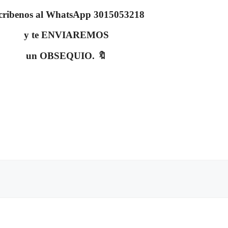
cribenos al WhatsApp 3015053218
y te ENVIAREMOS
un OBSEQUIO. 🔖