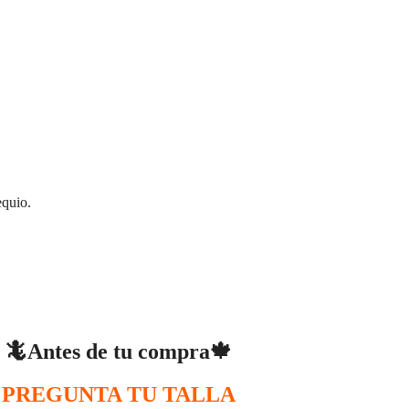
equio.
🦎Antes de tu compra🍁
PREGUNTA TU TALLA