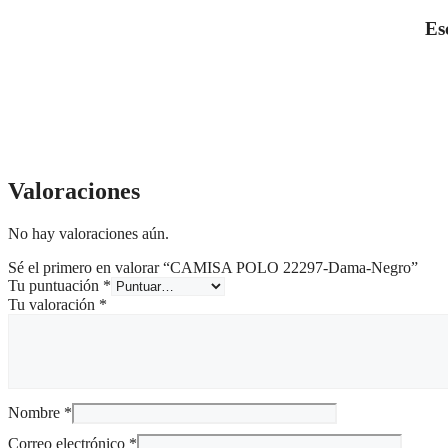
Es
Valoraciones
No hay valoraciones aún.
Sé el primero en valorar “CAMISA POLO 22297-Dama-Negro”
Tu puntuación
*
Tu valoración
*
Nombre
*
Correo electrónico
*