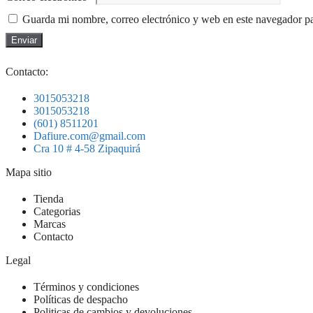
Guarda mi nombre, correo electrónico y web en este navegador p
Contacto:
3015053218
3015053218
(601) 8511201
Dafiure.com@gmail.com
Cra 10 # 4-58 Zipaquirá
Mapa sitio
Tienda
Categorias
Marcas
Contacto
Legal
Términos y condiciones
Políticas de despacho
Politicas de cambios y devoluciones