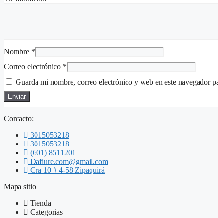
Nombre
*
Correo electrónico
*
Guarda mi nombre, correo electrónico y web en este navegador p
Contacto:
3015053218
3015053218
(601) 8511201
Dafiure.com@gmail.com
Cra 10 # 4-58 Zipaquirá
Mapa sitio
Tienda
Categorias