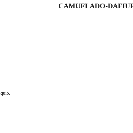
CAMUFLADO-DAFIURE
equio.