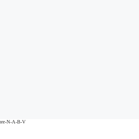
re-N-A-B-V