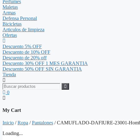
Perfumes
Maletas
Armas
Defensa Personal
Bicicletas
Articulos de limpieza
Ofertas
Descuento 5% OFF
Descuento de 10% OFF
Descuento de 20% off
Descuento 30% OFF 1 MES GARANTIA
Descuento 50% OFF SIN GARANTIA
Tienda
0
My Cart
Inicio
/
Ropa
/
Pantalones
/ CAMUFLADO-DAFIURE-23001-Homb
Loading...