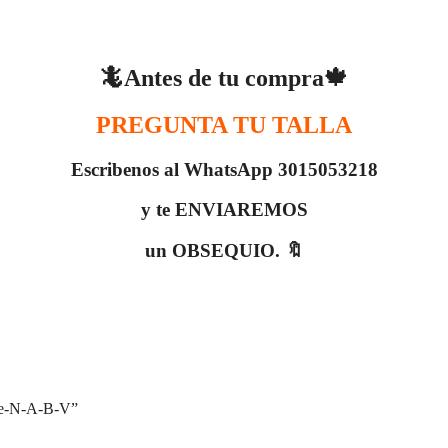
🦎Antes de tu compra🍁
PREGUNTA TU TALLA
Escribenos al WhatsApp 3015053218
y te ENVIAREMOS
un OBSEQUIO. 🔖
e-N-A-B-V”