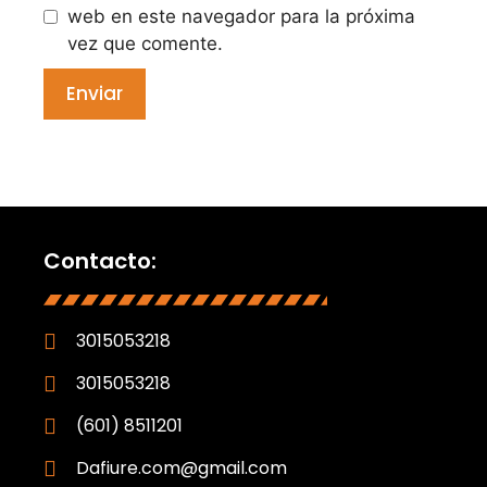
web en este navegador para la próxima
vez que comente.
Contacto:
3015053218
3015053218
(601) 8511201
Dafiure.com@gmail.com