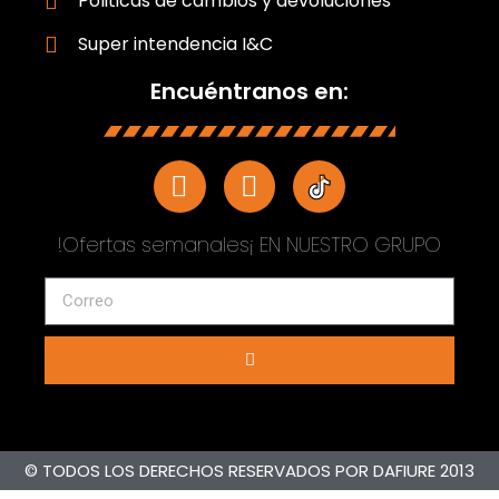
Politicas de cambios y devoluciones
Super intendencia I&C
Encuéntranos en:
!Ofertas semanales¡ EN NUESTRO GRUPO
© TODOS LOS DERECHOS RESERVADOS POR DAFIURE 2013