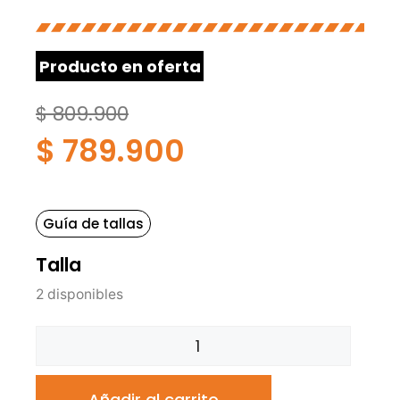
Producto en oferta
$
809.900
$
789.900
Guía de tallas
Talla
2 disponibles
Añadir al carrito