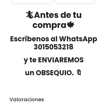
🦎Antes de tu
compra🍁
Escribenos al WhatsApp
3015053218
y te ENVIAREMOS
un OBSEQUIO. 🔖
Valoraciones