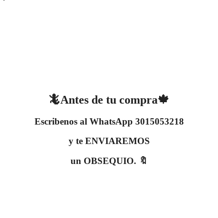
🦎Antes de tu compra🍁
Escribenos al WhatsApp 3015053218
y te ENVIAREMOS
un OBSEQUIO. 🔖