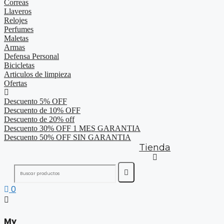
Correas
Llaveros
Relojes
Perfumes
Maletas
Armas
Defensa Personal
Bicicletas
Articulos de limpieza
Ofertas
Descuento 5% OFF
Descuento de 10% OFF
Descuento de 20% off
Descuento 30% OFF 1 MES GARANTIA
Descuento 50% OFF SIN GARANTIA
Tienda
0
My