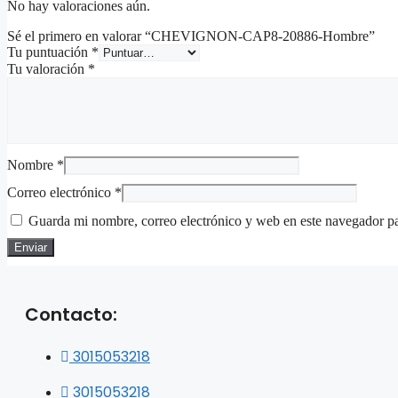
No hay valoraciones aún.
Sé el primero en valorar “CHEVIGNON-CAP8-20886-Hombre”
Tu puntuación
*
Tu valoración
*
Nombre
*
Correo electrónico
*
Guarda mi nombre, correo electrónico y web en este navegador p
Contacto:
3015053218
3015053218