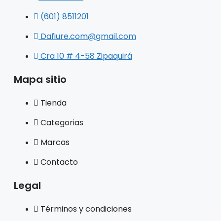
(601) 8511201
Dafiure.com@gmail.com
Cra 10 # 4-58 Zipaquirá
Mapa sitio
Tienda
Categorias
Marcas
Contacto
Legal
Términos y condiciones