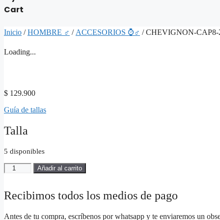
Cart
Inicio
/
HOMBRE ♂
/
ACCESORIOS ⌚♂
/ CHEVIGNON-CAP8-2
Loading...
$
129.900
Guía de tallas
Talla
5 disponibles
CHEVIGNON-
Añadir al carrito
CAP8-
20886-
Hombre
Recibimos todos los medios de pago
cantidad
Antes de tu compra, escríbenos por whatsapp y te enviaremos un obs