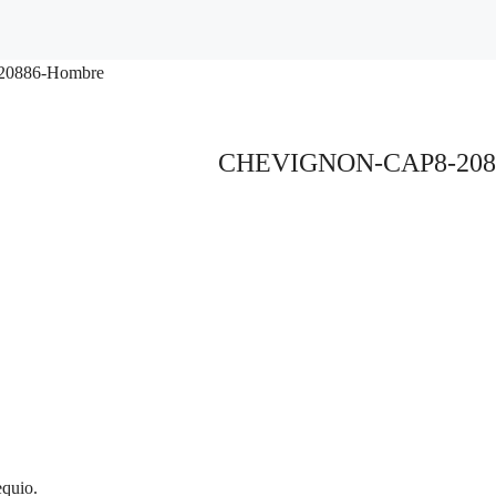
0886-Hombre
CHEVIGNON-CAP8-208
equio.