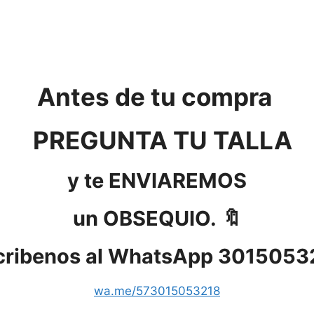
Antes de tu compra
PREGUNTA TU TALLA
y te ENVIAREMOS
un OBSEQUIO. 🔖
cribenos al WhatsApp 3015053
wa.me/573015053218