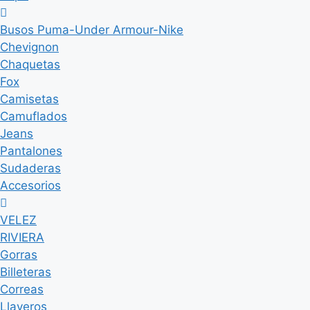
Busos Puma-Under Armour-Nike
Chevignon
Chaquetas
Fox
Camisetas
Camuflados
Jeans
Pantalones
Sudaderas
Accesorios
VELEZ
RIVIERA
Gorras
Billeteras
Correas
Llaveros