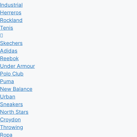
Industrial
Herreros
Rockland
Tenis
Skechers
Adidas
Reebok
Under Armour
Polo Club
Puma
New Balance
Urban
Sneakers
North Stars
Croydon
Throwing
Ropa