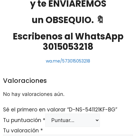
y te ENVIAREMOS
un OBSEQUIO. 🔖
Escribenos al WhatsApp
3015053218
wa.me/573015053218
Valoraciones
No hay valoraciones aún.
Sé el primero en valorar “D-NS-541121KF-BG”
Tu puntuación
*
Tu valoración
*