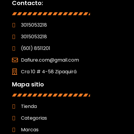
Contacto:
3015053218
3015053218
(601) 8511201
Dafiure.com@gmail.com
Cra 10 # 4-58 Zipaquirá
Mapa sitio
Tienda
Categorias
Marcas