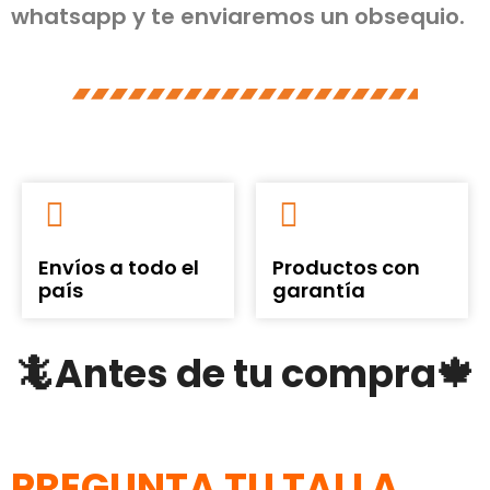
whatsapp y te enviaremos un obsequio.
Envíos a todo el
Productos con
país
garantía
🦎Antes de tu compra🍁
PREGUNTA TU TALLA