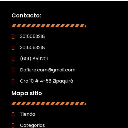
Contacto:
3015053218
3015053218
(601) 8511201
Dafiure.com@gmail.com
Cra 10 # 4-58 Zipaquirá
Mapa sitio
Tienda
Categorias