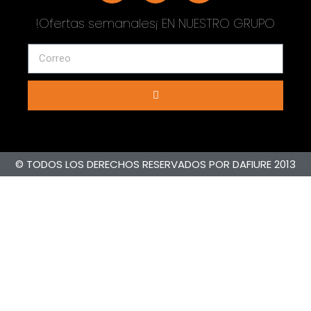
!Ofertas semanales¡ EN NUESTRO GRUPO
© TODOS LOS DERECHOS RESERVADOS POR DAFIURE 2013