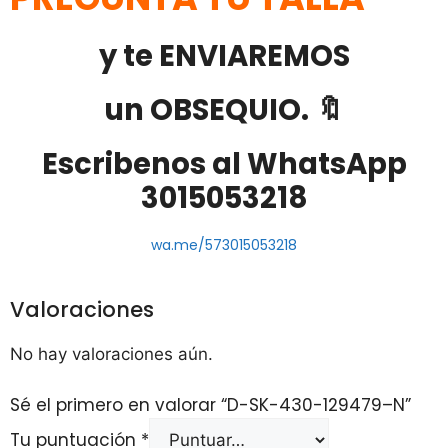
y te ENVIAREMOS
un OBSEQUIO. 🔖
Escribenos al WhatsApp
3015053218
wa.me/573015053218
Valoraciones
No hay valoraciones aún.
Sé el primero en valorar “D-SK-430-129479–N”
Tu puntuación
*