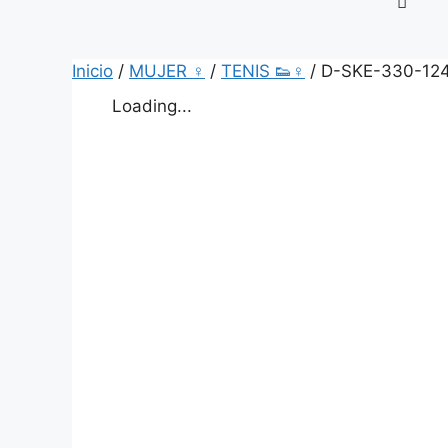
Inicio
/
MUJER ♀
/
TENIS 👟♀
/ D-SKE-330-12
Loading...