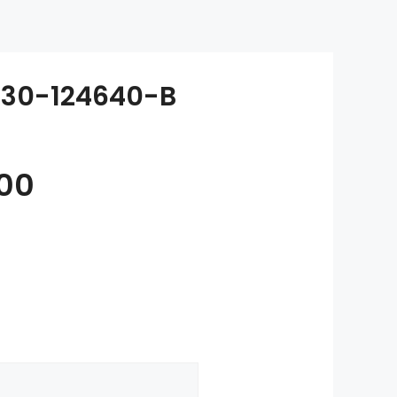
30-124640-B
00