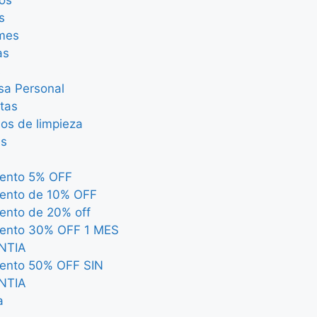
os
s
mes
as
s
sa Personal
etas
los de limpieza
as
ento 5% OFF
ento de 10% OFF
ento de 20% off
ento 30% OFF 1 MES
NTIA
ento 50% OFF SIN
NTIA
a