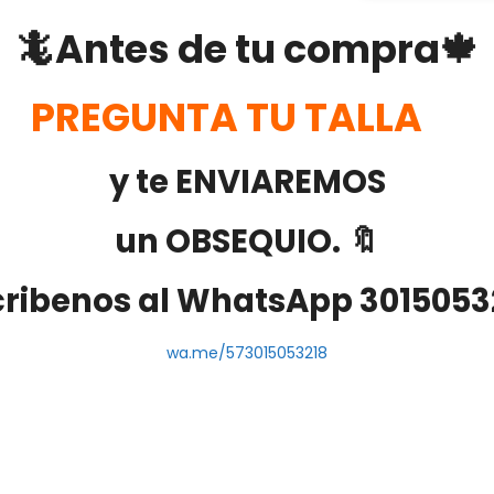
🦎Antes de tu compra🍁
PREGUNTA TU TALLA
y te ENVIAREMOS
un OBSEQUIO. 🔖
cribenos al WhatsApp 3015053
wa.me/573015053218