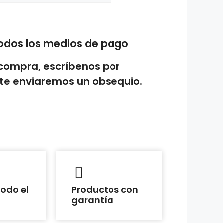
arrito
odos los medios de pago
 compra, escríbenos por
te enviaremos un obsequio.
todo el
Productos con
garantía