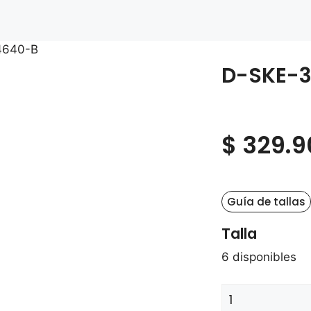
4640-B
D-SKE-3
$
329.9
Guía de tallas
Talla
6 disponibles