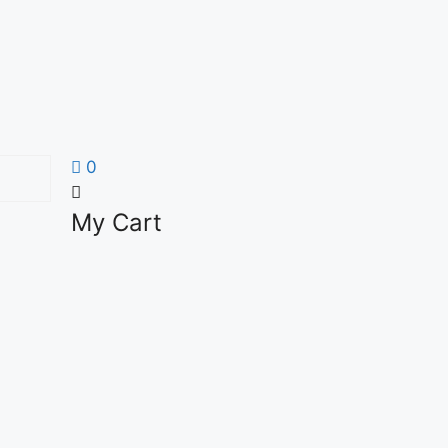
0
My Cart