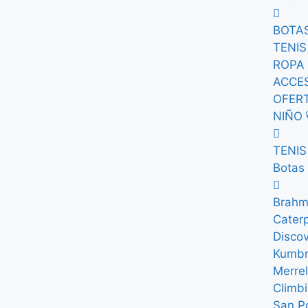
BOTAS
TENIS
ROPA 
ACCE
OFERT
NIÑO 
TENIS
Botas
Brah
Caterp
Disco
Kumb
Merrel
Climb
San P