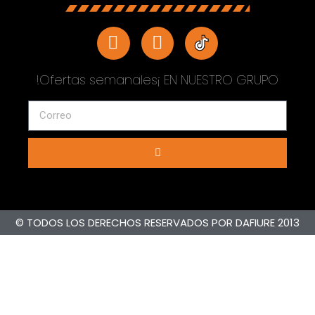
!Ofertas semanales¡ EN NUESTRO GRUPO
© TODOS LOS DERECHOS RESERVADOS POR DAFIURE 2013