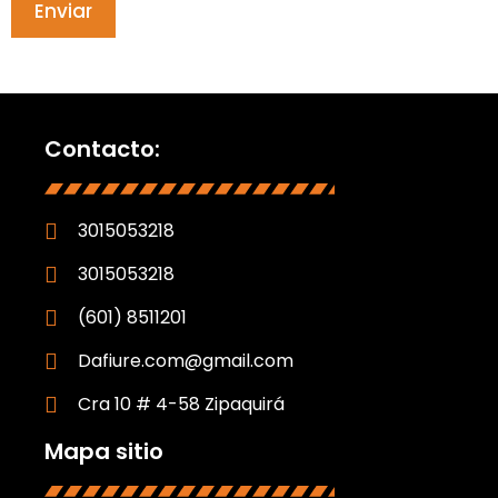
Contacto:
3015053218
3015053218
(601) 8511201
Dafiure.com@gmail.com
Cra 10 # 4-58 Zipaquirá
Mapa sitio