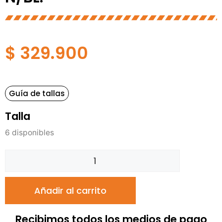
$
329.900
Guía de tallas
Talla
6 disponibles
Añadir al carrito
Recibimos todos los medios de pago