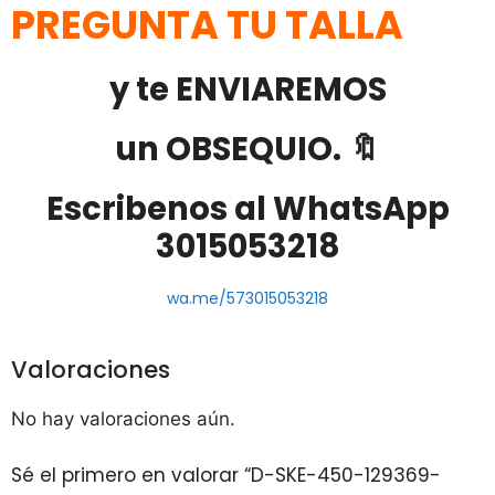
PREGUNTA TU TALLA
y te ENVIAREMOS
un OBSEQUIO. 🔖
Escribenos al WhatsApp
3015053218
wa.me/573015053218
Valoraciones
No hay valoraciones aún.
Sé el primero en valorar “D-SKE-450-129369-