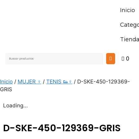
Inicio
Catego
Tiend
0
Inicio
/
MUJER ♀
/
TENIS 👟♀
/ D-SKE-450-129369-
GRIS
Loading...
D-SKE-450-129369-GRIS