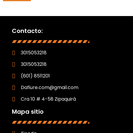
Contacto:
3015053218
3015053218
(601) 8511201
Dafiure.com@gmail.com
Cra 10 # 4-58 Zipaquirá
Mapa sitio