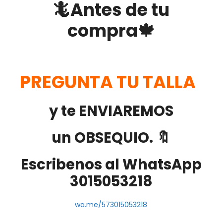
🦎Antes de tu
compra🍁
PREGUNTA TU TALLA
y te ENVIAREMOS
un OBSEQUIO. 🔖
Escribenos al WhatsApp
3015053218
wa.me/573015053218