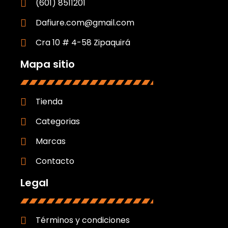
(601) 8511201
Dafiure.com@gmail.com
Cra 10 # 4-58 Zipaquirá
Mapa sitio
Tienda
Categorias
Marcas
Contacto
Legal
Términos y condiciones