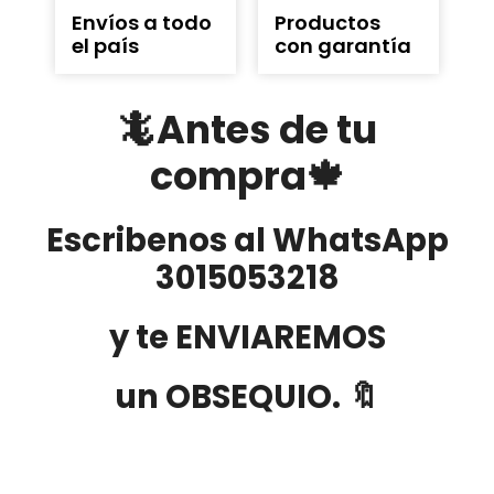
Envíos a todo
Productos
el país
con garantía
🦎Antes de tu
compra🍁
Escribenos al WhatsApp
3015053218
y te ENVIAREMOS
un OBSEQUIO. 🔖