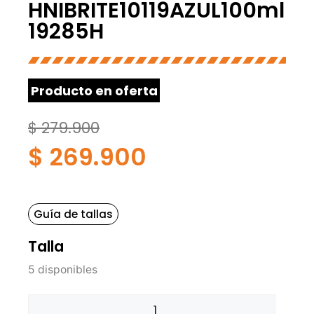
HNIBRITE10119AZUL100ml
19285H
Producto en oferta
$
279.900
$
269.900
Guía de tallas
Talla
5 disponibles