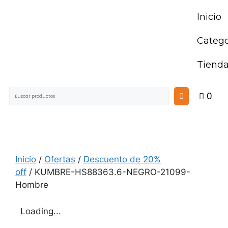
Inicio
Catego
Tiend
0
Inicio
/
Ofertas
/
Descuento de 20%
off
/ KUMBRE-HS88363.6-NEGRO-21099-
Hombre
Loading...