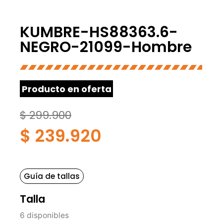
KUMBRE-HS88363.6-
NEGRO-21099-Hombre
Producto en oferta
$
299.900
$
239.920
Guía de tallas
Talla
6 disponibles