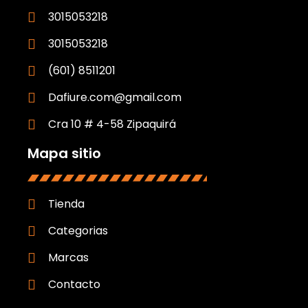
3015053218
3015053218
(601) 8511201
Dafiure.com@gmail.com
Cra 10 # 4-58 Zipaquirá
Mapa sitio
Tienda
Categorias
Marcas
Contacto