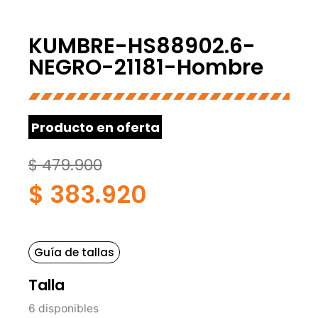
KUMBRE-HS88902.6-
NEGRO-21181-Hombre
Producto en oferta
$
479.900
$
383.920
Guía de tallas
Talla
6 disponibles