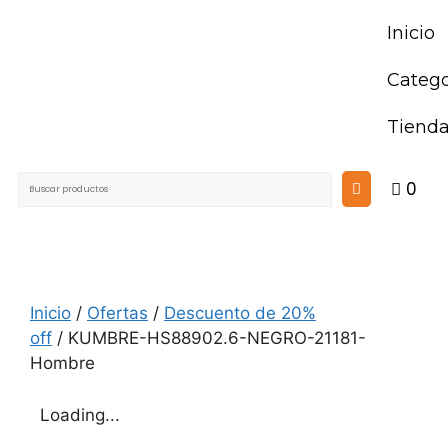
Inicio
Catego
Tiend
0
Inicio
/
Ofertas
/
Descuento de 20%
off
/ KUMBRE-HS88902.6-NEGRO-21181-
Hombre
Loading...