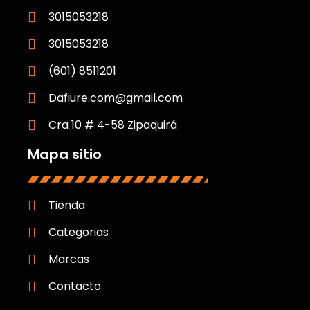
3015053218
3015053218
(601) 8511201
Dafiure.com@gmail.com
Cra 10 # 4-58 Zipaquirá
Mapa sitio
Tienda
Categorias
Marcas
Contacto