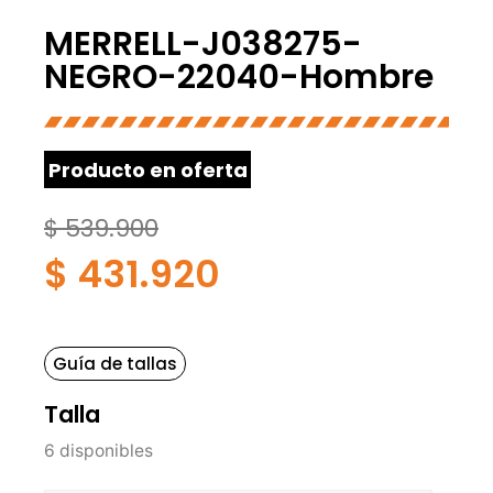
MERRELL-J038275-
NEGRO-22040-Hombre
Producto en oferta
$
539.900
$
431.920
Guía de tallas
Talla
6 disponibles