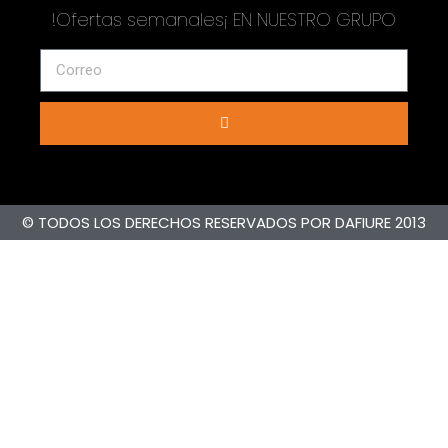
!Ofertas semanales¡ EN NUESTRO GRUPO
© TODOS LOS DERECHOS RESERVADOS POR DAFIURE 2013