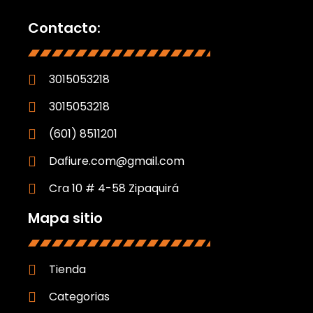
Contacto:
3015053218
3015053218
(601) 8511201
Dafiure.com@gmail.com
Cra 10 # 4-58 Zipaquirá
Mapa sitio
Tienda
Categorias