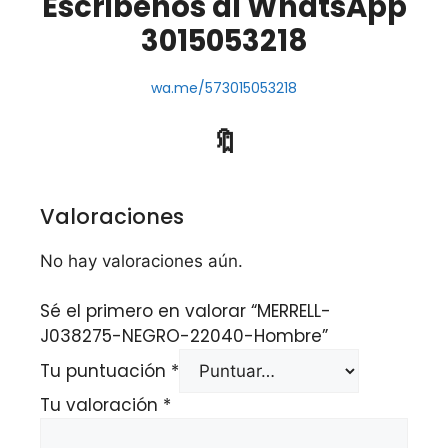
Escribenos al WhatsApp
3015053218
wa.me/573015053218
🔖
Valoraciones
No hay valoraciones aún.
Sé el primero en valorar “MERRELL-
J038275-NEGRO-22040-Hombre”
Tu puntuación
*
Tu valoración
*