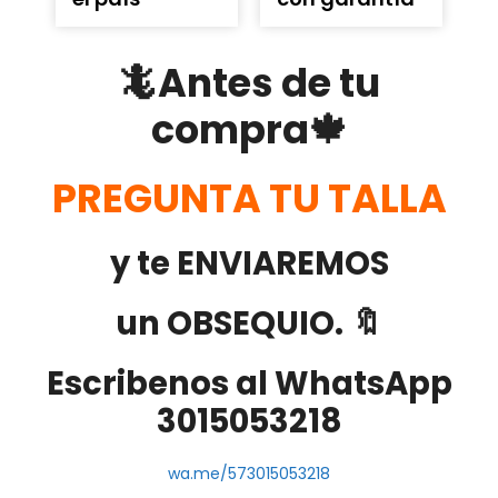
🦎Antes de tu
compra🍁
PREGUNTA TU TALLA
y te ENVIAREMOS
un OBSEQUIO. 🔖
Escribenos al WhatsApp
3015053218
wa.me/573015053218