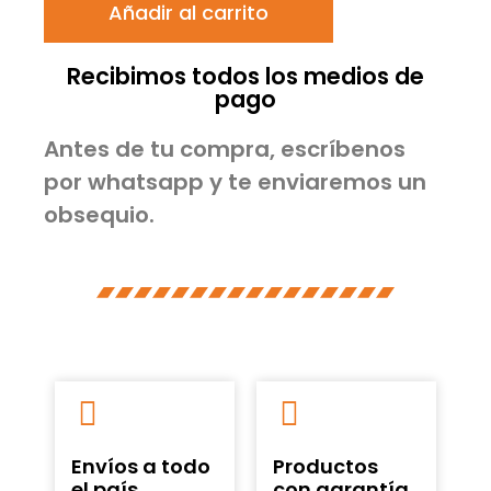
Añadir al carrito
Recibimos todos los medios de
pago
Antes de tu compra, escríbenos
por whatsapp y te enviaremos un
obsequio.
Envíos a todo
Productos
el país
con garantía