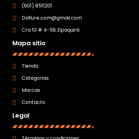
(601) 8511201
Dafiure.com@gmail.com
Cra 10 # 4-58 Zipaquirá
Mapa sitio
Tienda
Categorias
Marcas
Contacto
Legal
Términos y condiciones