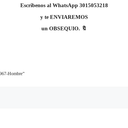
Escribenos al WhatsApp 3015053218
y te ENVIAREMOS
un OBSEQUIO. 🔖
967-Hombre”