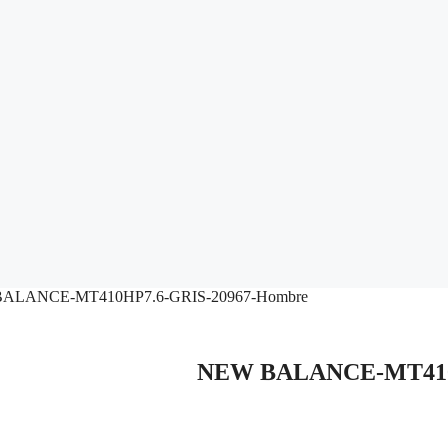
BALANCE-MT410HP7.6-GRIS-20967-Hombre
NEW BALANCE-MT410H