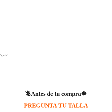
equio.
🦎Antes de tu compra🍁
PREGUNTA TU TALLA