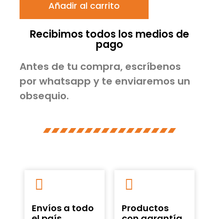
Añadir al carrito
Recibimos todos los medios de
pago
Antes de tu compra, escríbenos
por whatsapp y te enviaremos un
obsequio.
Envíos a todo
Productos
el país
con garantía