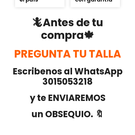
🦎Antes de tu
compra🍁
PREGUNTA TU TALLA
Escribenos al WhatsApp
3015053218
y te ENVIAREMOS
un OBSEQUIO. 🔖