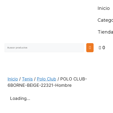
Inicio
Catego
Tiend
0
Inicio
/
Tenis
/
Polo Club
/ POLO CLUB-
6BORNE-BEIGE-22321-Hombre
Loading...