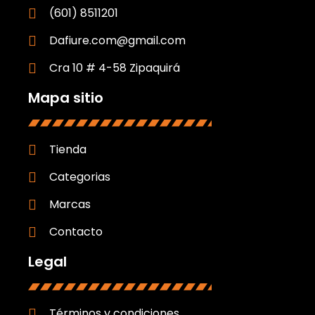
(601) 8511201
Dafiure.com@gmail.com
Cra 10 # 4-58 Zipaquirá
Mapa sitio
Tienda
Categorias
Marcas
Contacto
Legal
Términos y condiciones