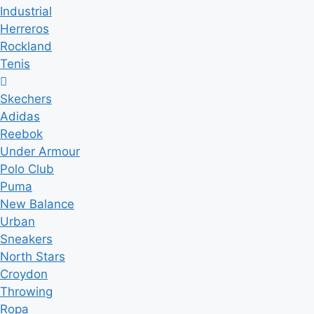
Industrial
Herreros
Rockland
Tenis
Skechers
Adidas
Reebok
Under Armour
Polo Club
Puma
New Balance
Urban
Sneakers
North Stars
Croydon
Throwing
Ropa