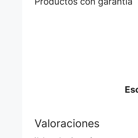
Productos con garantía
Es
Valoraciones