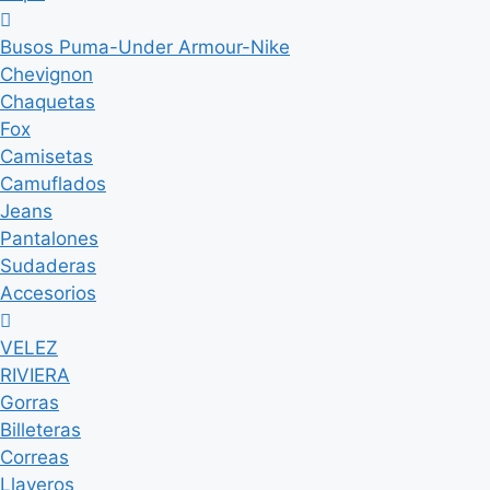
Busos Puma-Under Armour-Nike
Chevignon
Chaquetas
Fox
Camisetas
Camuflados
Jeans
Pantalones
Sudaderas
Accesorios
VELEZ
RIVIERA
Gorras
Billeteras
Correas
Llaveros