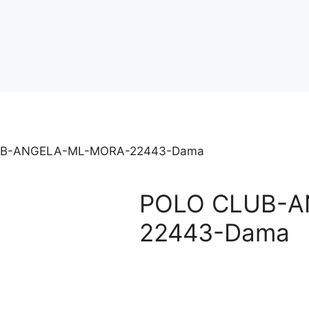
UB-ANGELA-ML-MORA-22443-Dama
POLO CLUB-A
22443-Dama