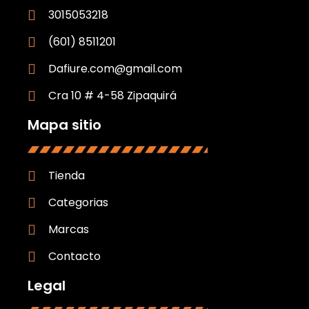
3015053218
(601) 8511201
Dafiure.com@gmail.com
Cra 10 # 4-58 Zipaquirá
Mapa sitio
Tienda
Categorias
Marcas
Contacto
Legal