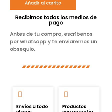
Añadir al carrito
Recibimos todos los medios de
pago
Antes de tu compra, escríbenos
por whatsapp y te enviaremos un
obsequio.
Envíos a todo
Productos
el país
con garantía