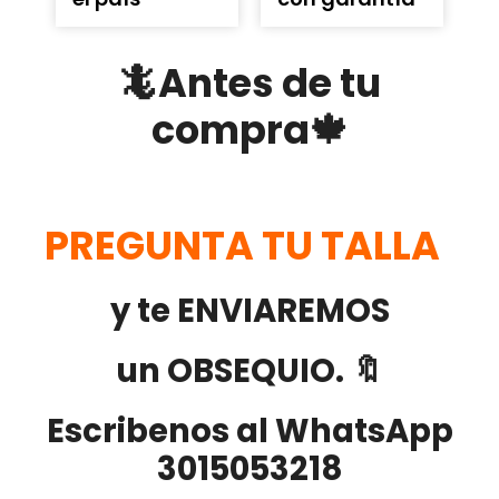
🦎Antes de tu
compra🍁
PREGUNTA TU TALLA
y te ENVIAREMOS
un OBSEQUIO. 🔖
Escribenos al WhatsApp
3015053218