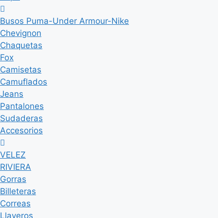
Busos Puma-Under Armour-Nike
Chevignon
Chaquetas
Fox
Camisetas
Camuflados
Jeans
Pantalones
Sudaderas
Accesorios
VELEZ
RIVIERA
Gorras
Billeteras
Correas
Llaveros