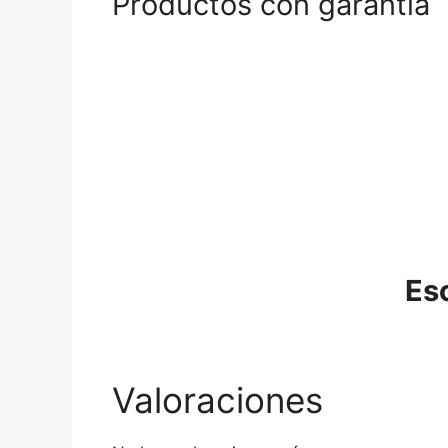
Productos con garantía
Es
Valoraciones