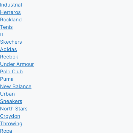
Industrial
Herreros
Rockland
Tenis
Skechers
Adidas
Reebok
Under Armour
Polo Club
Puma
New Balance
Urban
Sneakers
North Stars
Croydon
Throwing
Ropa