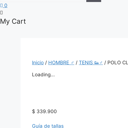
0
My Cart
Inicio
/
HOMBRE ♂
/
TENIS 👟♂
/ POLO C
Loading...
$
339.900
Guía de tallas