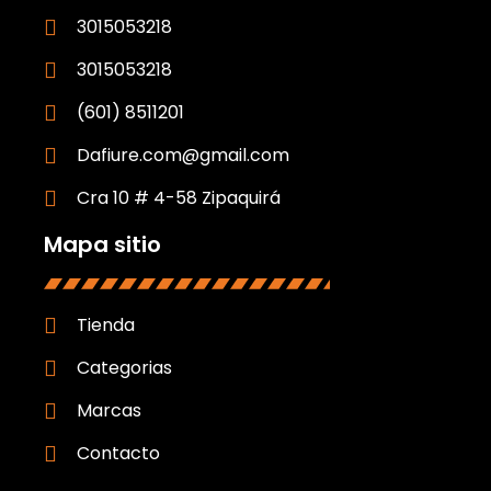
3015053218
3015053218
(601) 8511201
Dafiure.com@gmail.com
Cra 10 # 4-58 Zipaquirá
Mapa sitio
Tienda
Categorias
Marcas
Contacto