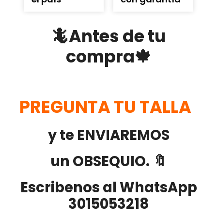
🦎Antes de tu
compra🍁
PREGUNTA TU TALLA
y te ENVIAREMOS
un OBSEQUIO. 🔖
Escribenos al WhatsApp
3015053218