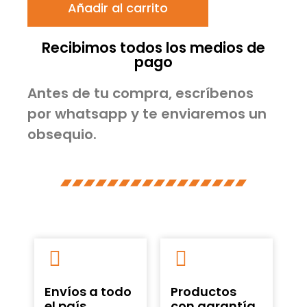
Añadir al carrito
Recibimos todos los medios de
pago
Antes de tu compra, escríbenos
por whatsapp y te enviaremos un
obsequio.
Envíos a todo
Productos
el país
con garantía