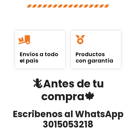
Envíos a todo
Productos
el país
con garantía
🦎Antes de tu
compra🍁
Escribenos al WhatsApp
3015053218