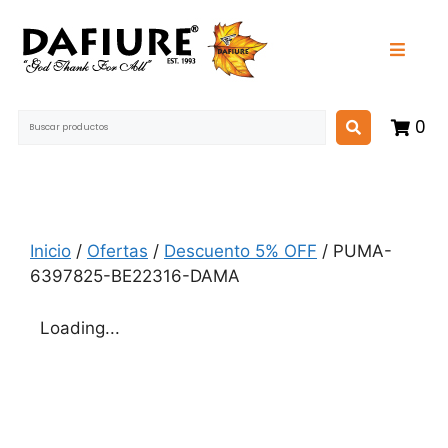
0
Inicio
/
Ofertas
/
Descuento 5% OFF
/ PUMA-
6397825-BE22316-DAMA
Loading...