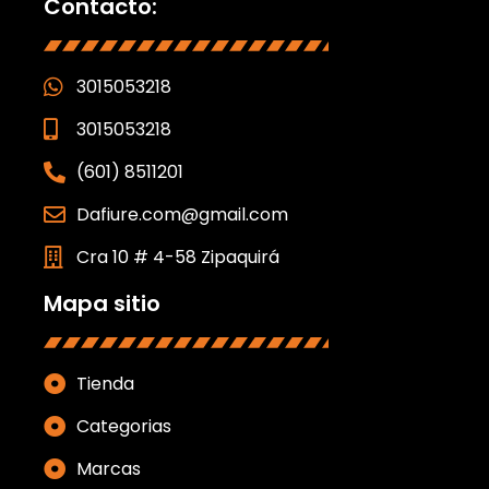
Contacto:
3015053218
3015053218
(601) 8511201
Dafiure.com@gmail.com
Cra 10 # 4-58 Zipaquirá
Mapa sitio
Tienda
Categorias
Marcas