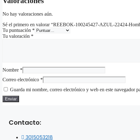
Valoraciones
No hay valoraciones aún.
Sé el primero en valorar “REEBOK-100245427-AZUL-22424-Hom
Tu puntuación
*
Tu valoración
*
Nombre
*
Correo electrónico
*
Guarda mi nombre, correo electrónico y web en este navegador p
Contacto:
3015053218