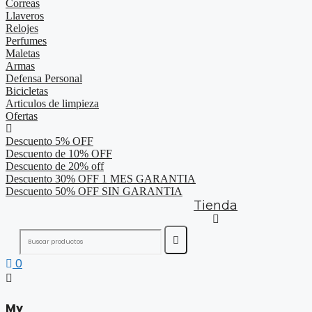
Correas
Llaveros
Relojes
Perfumes
Maletas
Armas
Defensa Personal
Bicicletas
Articulos de limpieza
Ofertas
Descuento 5% OFF
Descuento de 10% OFF
Descuento de 20% off
Descuento 30% OFF 1 MES GARANTIA
Descuento 50% OFF SIN GARANTIA
Tienda
0
My