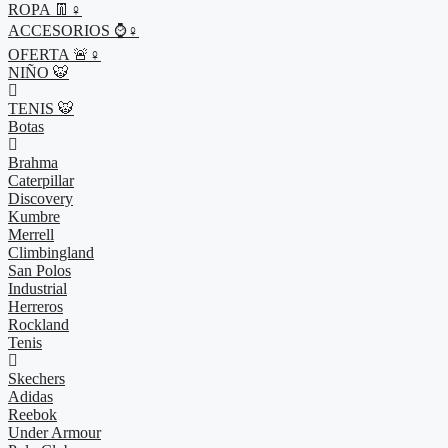
ROPA 👖♀
ACCESORIOS ⌚♀
OFERTA 🚨♀
NIÑO 🐯
TENIS 🐯
Botas
Brahma
Caterpillar
Discovery
Kumbre
Merrell
Climbingland
San Polos
Industrial
Herreros
Rockland
Tenis
Skechers
Adidas
Reebok
Under Armour