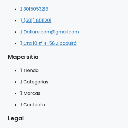
3015053218
(601) 8511201
Dafiure.com@gmail.com
Cra 10 # 4-58 Zipaquirá
Mapa sitio
Tienda
Categorias
Marcas
Contacto
Legal