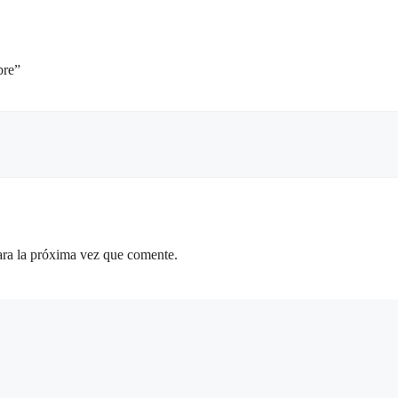
bre”
ara la próxima vez que comente.