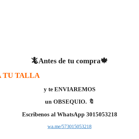
🦎Antes de tu compra🍁
 TU TALLA
y te ENVIAREMOS
un OBSEQUIO. 🔖
Escribenos al WhatsApp 3015053218
wa.me/573015053218