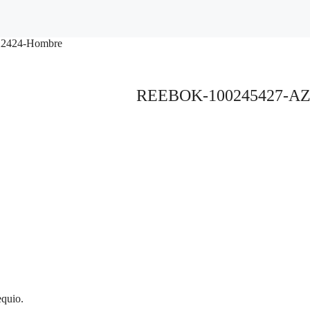
2424-Hombre
REEBOK-100245427-AZ
equio.