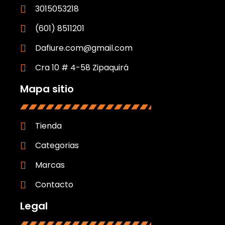
3015053218
(601) 8511201
Dafiure.com@gmail.com
Cra 10 # 4-58 Zipaquirá
Mapa sitio
Tienda
Categorias
Marcas
Contacto
Legal