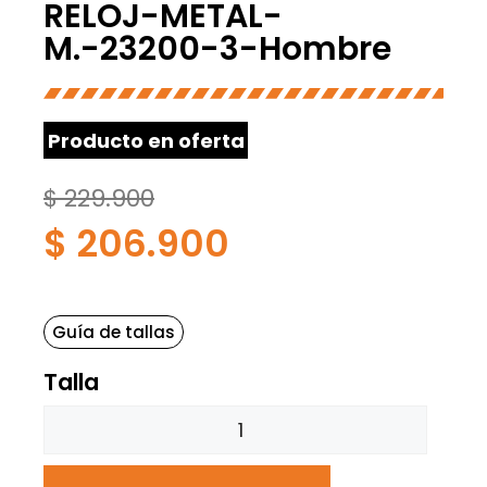
RELOJ-METAL-
M.-23200-3-Hombre
Producto en oferta
$
229.900
$
206.900
Guía de tallas
Talla