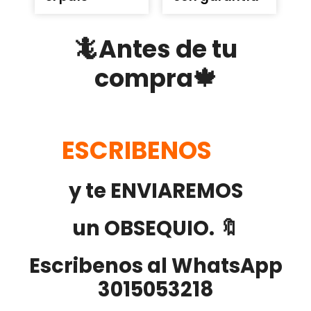
🦎Antes de tu
compra🍁
ESCRIBENOS
y te ENVIAREMOS
un OBSEQUIO. 🔖
Escribenos al WhatsApp
3015053218