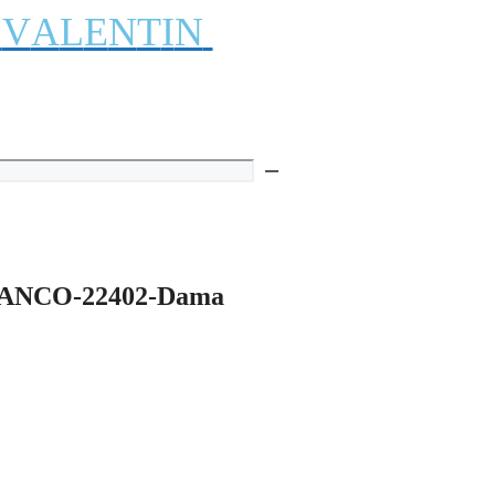
V
A
L
E
N
T
I
N
ANCO-22402-Dama