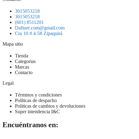
3015053218
3015053218
(601) 8511201
Dafiure.com@gmail.com
Cra 10 # 4-58 Zipaquirá
Mapa sitio
Tienda
Categorias
Marcas
Contacto
Legal
Términos y condiciones
Políticas de despacho
Politicas de cambios y devoluciones
Super intendencia I&C
Encuéntranos en: