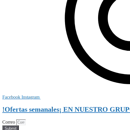
Facebook
Instagram
!Ofertas semanales¡ EN NUESTRO GRU
Correo
Submit