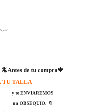
equio.
🦎Antes de tu compra🍁
 TU TALLA
y te ENVIAREMOS
un OBSEQUIO. 🔖