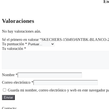
Es
Valoraciones
No hay valoraciones aún.
Sé el primero en valorar “SKECHERS-150493/6NTBK-BLANCO-
Tu puntuación
*
Tu valoración
*
Nombre
*
Correo electrónico
*
Guarda mi nombre, correo electrónico y web en este navegador p
Contacto: