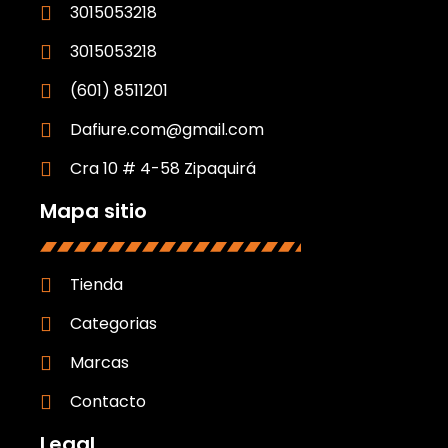
3015053218
3015053218
(601) 8511201
Dafiure.com@gmail.com
Cra 10 # 4-58 Zipaquirá
Mapa sitio
Tienda
Categorias
Marcas
Contacto
Legal