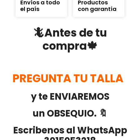
Envíos a todo
Productos
el país
con garantía
🦎Antes de tu
compra🍁
PREGUNTA TU TALLA
y te ENVIAREMOS
un OBSEQUIO. 🔖
Escribenos al WhatsApp