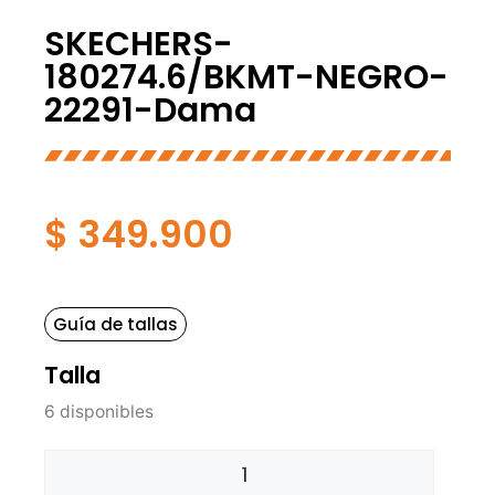
SKECHERS-
180274.6/BKMT-NEGRO-
22291-Dama
$
349.900
Guía de tallas
Talla
6 disponibles