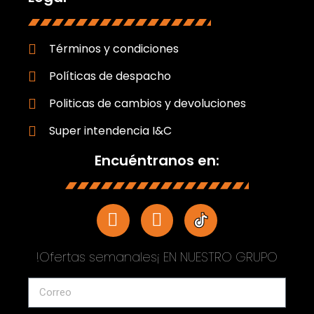
Términos y condiciones
Políticas de despacho
Politicas de cambios y devoluciones
Super intendencia I&C
Encuéntranos en:
!Ofertas semanales¡ EN NUESTRO GRUPO