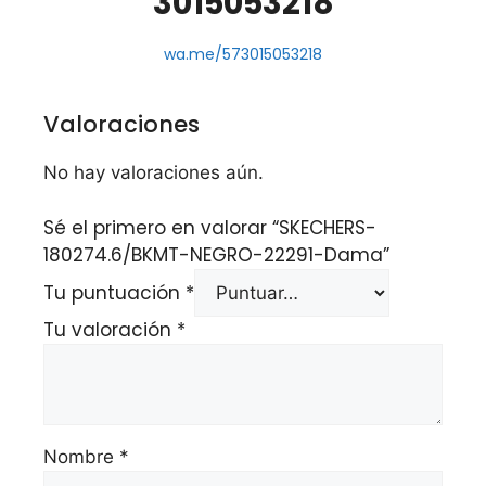
3015053218
wa.me/573015053218
Valoraciones
No hay valoraciones aún.
Sé el primero en valorar “SKECHERS-
180274.6/BKMT-NEGRO-22291-Dama”
Tu puntuación
*
Tu valoración
*
Nombre
*