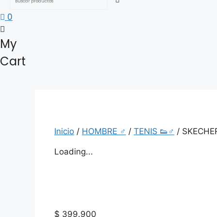
0
My
Cart
Inicio
/
HOMBRE ♂
/
TENIS 👟♂
/ SKECHE
Loading...
$
399.900