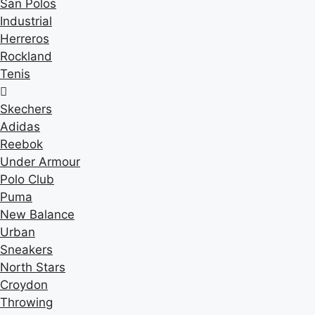
San Polos
Industrial
Herreros
Rockland
Tenis
Skechers
Adidas
Reebok
Under Armour
Polo Club
Puma
New Balance
Urban
Sneakers
North Stars
Croydon
Throwing