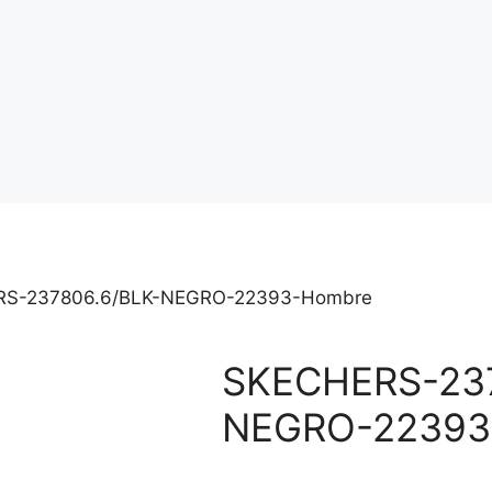
RS-237806.6/BLK-NEGRO-22393-Hombre
SKECHERS-237
NEGRO-22393