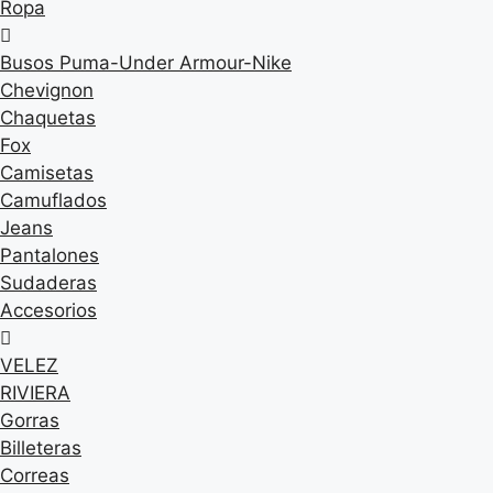
Ropa
Busos Puma-Under Armour-Nike
Chevignon
Chaquetas
Fox
Camisetas
Camuflados
Jeans
Pantalones
Sudaderas
Accesorios
VELEZ
RIVIERA
Gorras
Billeteras
Correas