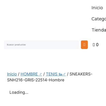
Inicio
Catego
Tiend
0
Inicio
/
HOMBRE ♂
/
TENIS 👟♂
/ SNEAKERS-
SNH216-GRIS-22514-Hombre
Loading...