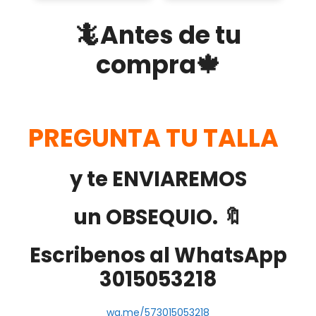
🦎Antes de tu
compra🍁
PREGUNTA TU TALLA
y te ENVIAREMOS
un OBSEQUIO. 🔖
Escribenos al WhatsApp
3015053218
wa.me/573015053218