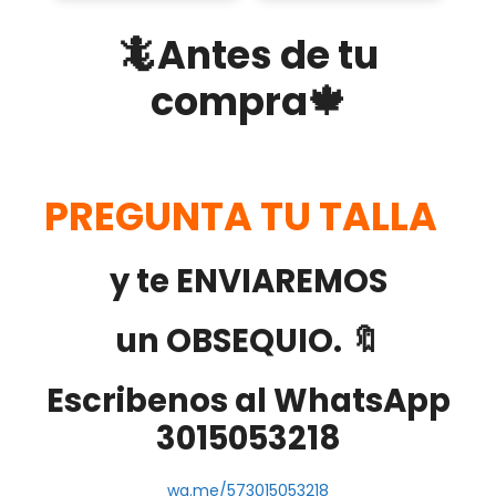
🦎Antes de tu
compra🍁
PREGUNTA TU TALLA
y te ENVIAREMOS
un OBSEQUIO. 🔖
Escribenos al WhatsApp
3015053218
wa.me/573015053218