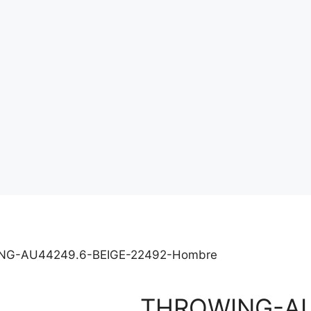
NG-AU44249.6-BEIGE-22492-Hombre
THROWING-AU