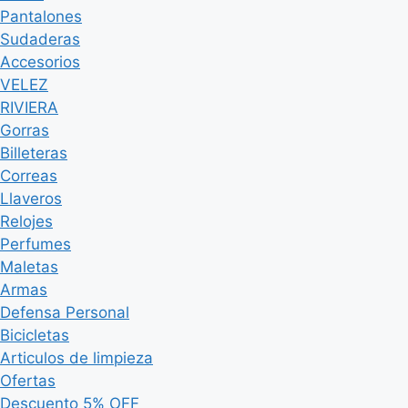
Pantalones
Sudaderas
Accesorios
VELEZ
RIVIERA
Gorras
Billeteras
Correas
Llaveros
Relojes
Perfumes
Maletas
Armas
Defensa Personal
Bicicletas
Articulos de limpieza
Ofertas
Descuento 5% OFF