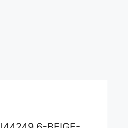
44249.6-BEIGE-