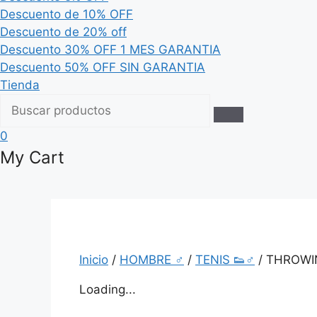
Descuento de 10% OFF
Descuento de 20% off
Descuento 30% OFF 1 MES GARANTIA
Descuento 50% OFF SIN GARANTIA
Tienda
0
My Cart
Inicio
/
HOMBRE ♂
/
TENIS 👟♂
/ THROWI
Loading...