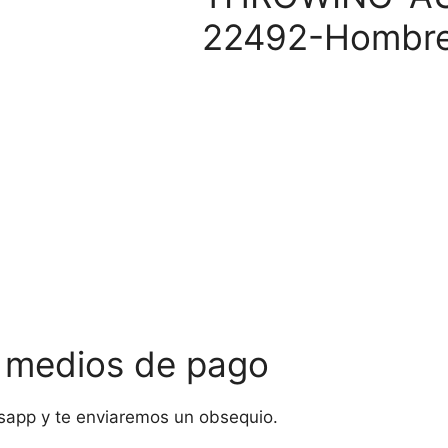
22492-Hombr
s medios de pago
sapp y te enviaremos un obsequio.