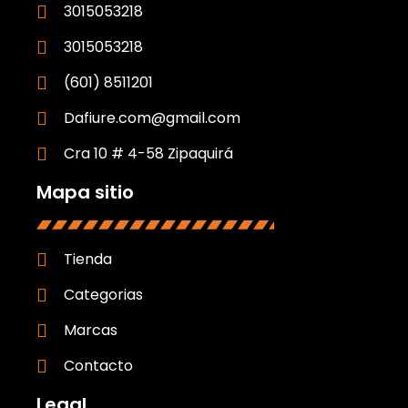
3015053218
3015053218
(601) 8511201
Dafiure.com@gmail.com
Cra 10 # 4-58 Zipaquirá
Mapa sitio
Tienda
Categorias
Marcas
Contacto
Legal