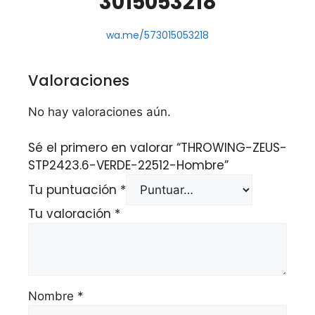
3015053218
wa.me/573015053218
Valoraciones
No hay valoraciones aún.
Sé el primero en valorar “THROWING-ZEUS-
STP2423.6-VERDE-22512-Hombre”
Tu puntuación
*
Tu valoración
*
Nombre
*