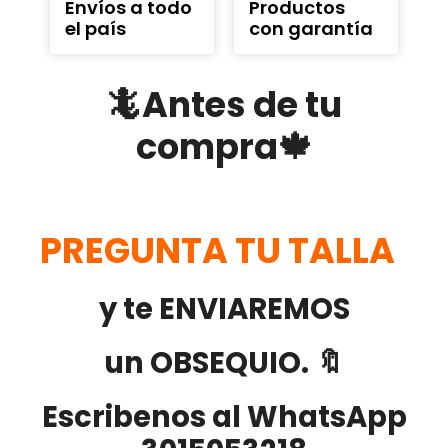
Envíos a todo
Productos
el país
con garantía
🦎Antes de tu
compra🍁
PREGUNTA TU TALLA
y te ENVIAREMOS
un OBSEQUIO. 🔖
Escribenos al WhatsApp