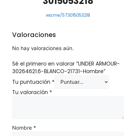
3015053218
wa.me/573015053218
Valoraciones
No hay valoraciones aún.
Sé el primero en valorar “UNDER ARMOUR-
30264621.6-BLANCO-21731-Hombre”
Tu puntuación
*
Tu valoración
*
Nombre
*