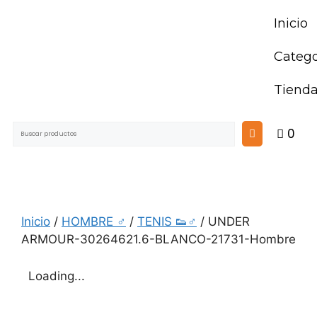
Inicio
Catego
Tiend
0
Inicio
/
HOMBRE ♂
/
TENIS 👟♂
/ UNDER
ARMOUR-30264621.6-BLANCO-21731-Hombre
Loading...