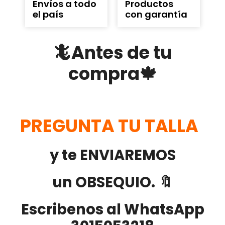
Envíos a todo
Productos
el país
con garantía
🦎Antes de tu
compra🍁
PREGUNTA TU TALLA
y te ENVIAREMOS
un OBSEQUIO. 🔖
Escribenos al WhatsApp