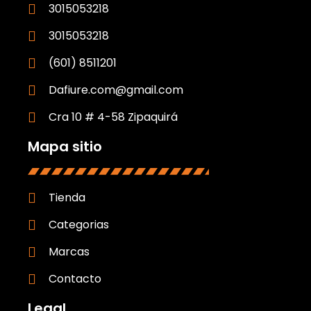
3015053218
3015053218
(601) 8511201
Dafiure.com@gmail.com
Cra 10 # 4-58 Zipaquirá
Mapa sitio
Tienda
Categorias
Marcas
Contacto
Legal