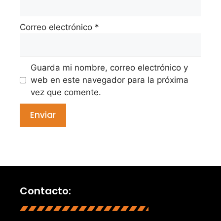
Correo electrónico
*
Guarda mi nombre, correo electrónico y
web en este navegador para la próxima
vez que comente.
Contacto: