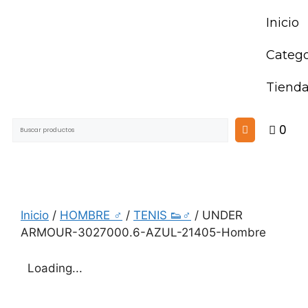
Inicio
Catego
Tiend
0
Inicio
/
HOMBRE ♂
/
TENIS 👟♂
/ UNDER
ARMOUR-3027000.6-AZUL-21405-Hombre
Loading...