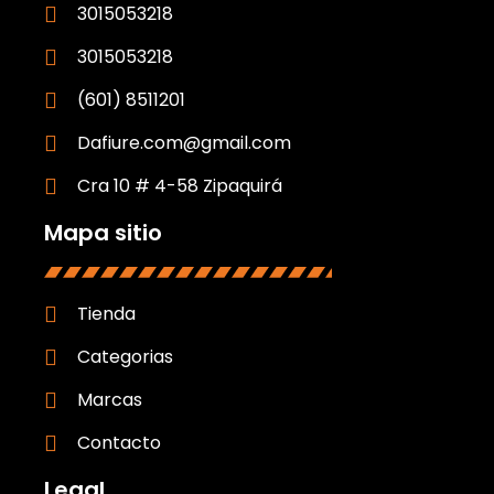
3015053218
3015053218
(601) 8511201
Dafiure.com@gmail.com
Cra 10 # 4-58 Zipaquirá
Mapa sitio
Tienda
Categorias
Marcas
Contacto
Legal