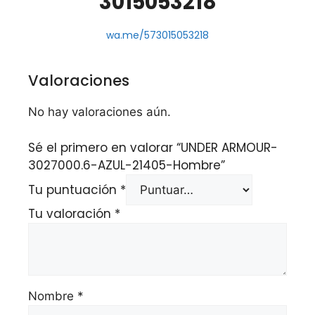
3015053218
wa.me/573015053218
Valoraciones
No hay valoraciones aún.
Sé el primero en valorar “UNDER ARMOUR-
3027000.6-AZUL-21405-Hombre”
Tu puntuación
*
Tu valoración
*
Nombre
*