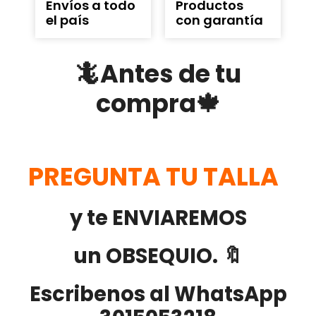
Envíos a todo
Productos
el país
con garantía
🦎Antes de tu
compra🍁
PREGUNTA TU TALLA
y te ENVIAREMOS
un OBSEQUIO. 🔖
Escribenos al WhatsApp