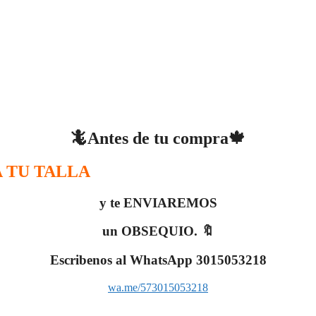
🦎Antes de tu compra🍁
 TU TALLA
y te ENVIAREMOS
un OBSEQUIO. 🔖
Escribenos al WhatsApp 3015053218
wa.me/573015053218