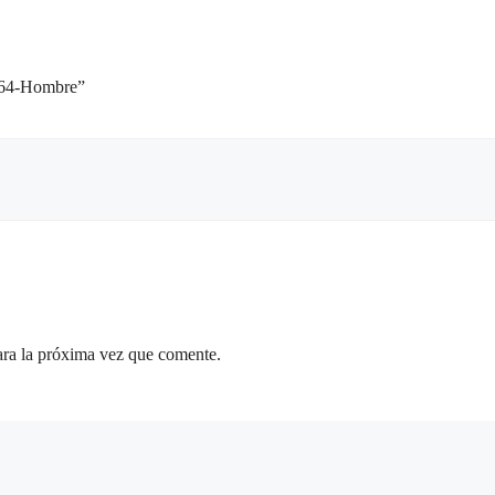
64-Hombre”
ara la próxima vez que comente.