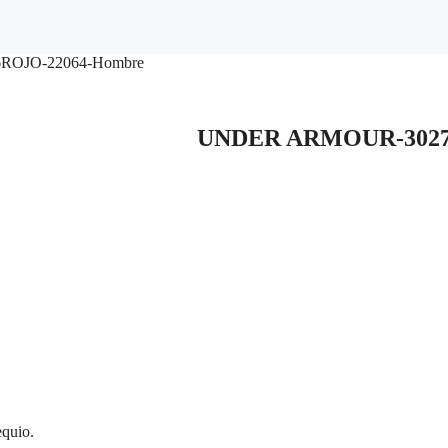
ROJO-22064-Hombre
UNDER ARMOUR-30271
equio.