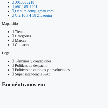
3015053218
(601) 8511201
Dafiure.com@gmail.com
Cra 10 # 4-58 Zipaquirá
Mapa sitio
Tienda
Categorias
Marcas
Contacto
Legal
Términos y condiciones
Políticas de despacho
Politicas de cambios y devoluciones
Super intendencia I&C
Encuéntranos en: