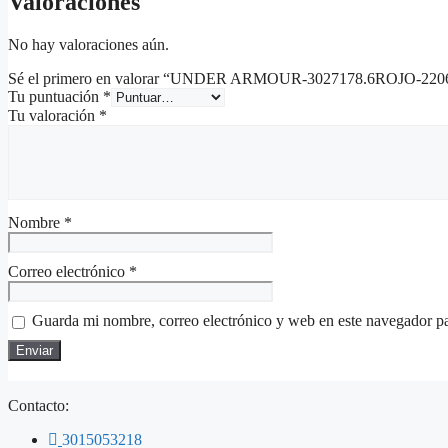
Valoraciones
No hay valoraciones aún.
Sé el primero en valorar “UNDER ARMOUR-3027178.6ROJO-220
Tu puntuación
*
Tu valoración
*
Nombre
*
Correo electrónico
*
Guarda mi nombre, correo electrónico y web en este navegador p
Contacto:
3015053218