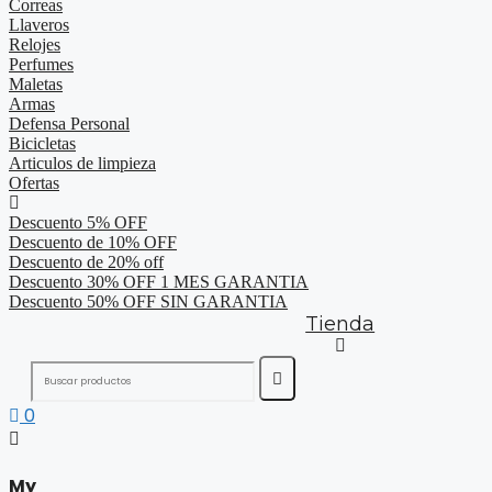
Correas
Llaveros
Relojes
Perfumes
Maletas
Armas
Defensa Personal
Bicicletas
Articulos de limpieza
Ofertas
Descuento 5% OFF
Descuento de 10% OFF
Descuento de 20% off
Descuento 30% OFF 1 MES GARANTIA
Descuento 50% OFF SIN GARANTIA
Tienda
0
My