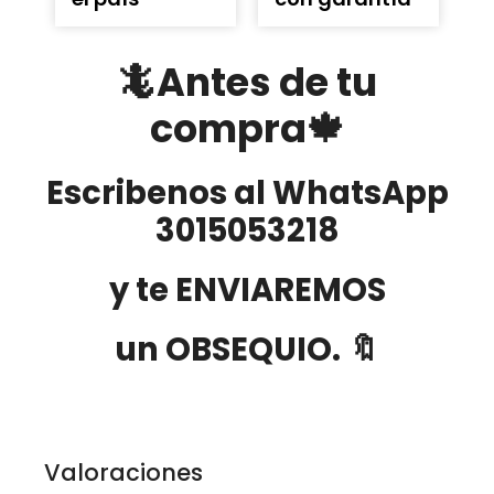
🦎Antes de tu
compra🍁
Escribenos al WhatsApp
3015053218
y te ENVIAREMOS
un OBSEQUIO. 🔖
Valoraciones