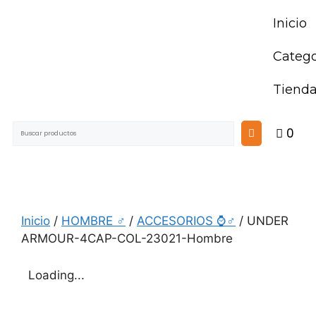
Inicio
Catego
Tiend
0
Inicio
/
HOMBRE ♂
/
ACCESORIOS ⌚♂
/ UNDER
ARMOUR-4CAP-COL-23021-Hombre
Loading...