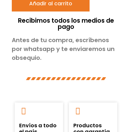
Añadir al carrito
Recibimos todos los medios de
pago
Antes de tu compra, escríbenos
por whatsapp y te enviaremos un
obsequio.
Envíos a todo
Productos
el país
con garantía