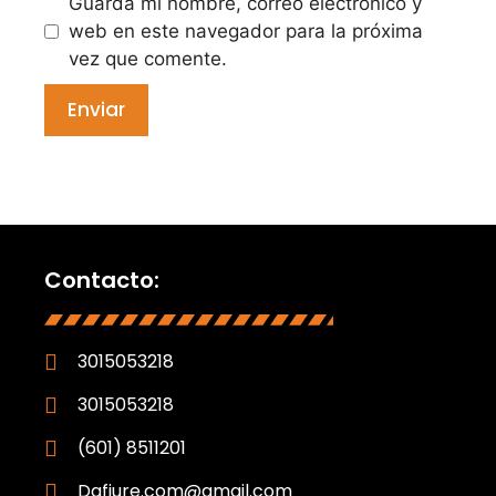
Guarda mi nombre, correo electrónico y
web en este navegador para la próxima
vez que comente.
Contacto:
3015053218
3015053218
(601) 8511201
Dafiure.com@gmail.com